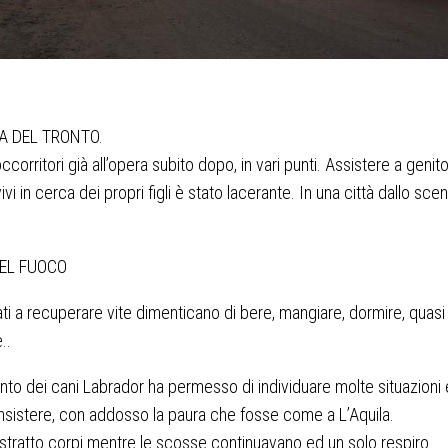
A DEL TRONTO.
occorritori già all’opera subito dopo, in vari punti. Assistere a genito
vivi in cerca dei propri figli è stato lacerante. In una città dallo sce
.
DEL FUOCO
i a recuperare vite dimenticano di bere, mangiare, dormire, quasi 
..
ento dei cani Labrador ha permesso di individuare molte situazioni 
nsistere, con addosso la paura che fosse come a L’Aquila.
tratto corpi mentre le scosse continuavano ed un solo respiro