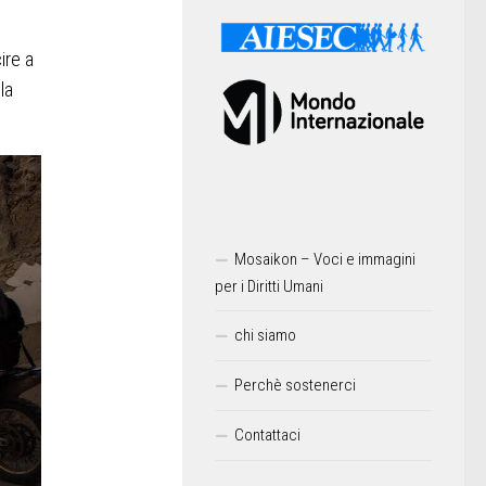
ire a
la
Mosaikon – Voci e immagini
per i Diritti Umani
chi siamo
Perchè sostenerci
Contattaci