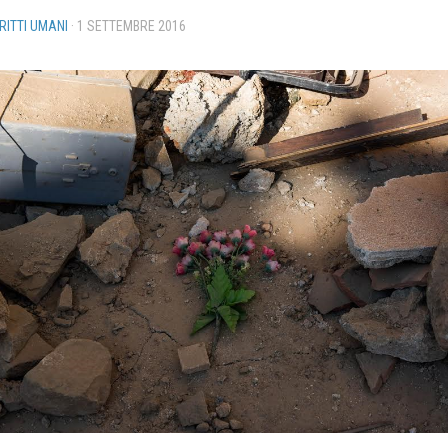
IRITTI UMANI
·
1 SETTEMBRE 2016