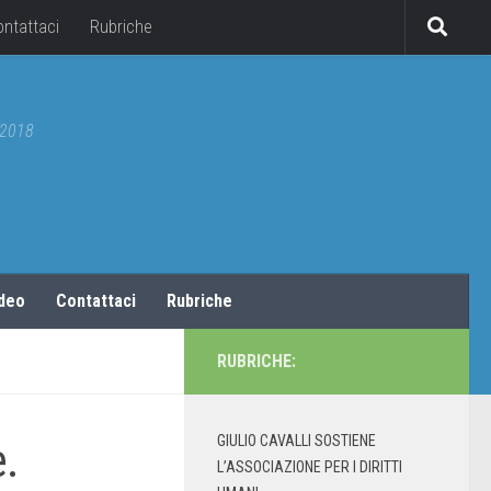
ontattaci
Rubriche
5/2018
ideo
Contattaci
Rubriche
RUBRICHE:
GIULIO CAVALLI SOSTIENE
e.
L’ASSOCIAZIONE PER I DIRITTI