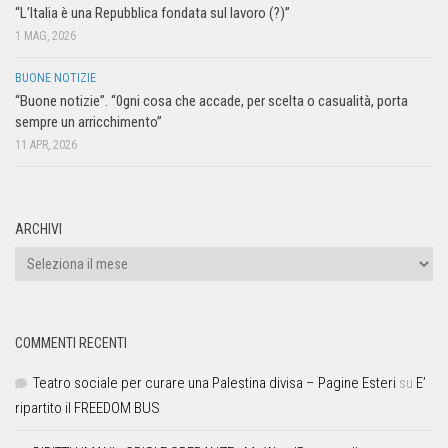
“L’Italia è una Repubblica fondata sul lavoro (?)”
1 MAG, 2026
BUONE NOTIZIE
“Buone notizie”. “0gni cosa che accade, per scelta o casualità, porta
sempre un arricchimento”
11 APR, 2026
ARCHIVI
COMMENTI RECENTI
Teatro sociale per curare una Palestina divisa – Pagine Esteri
su
E’
ripartito il FREEDOM BUS