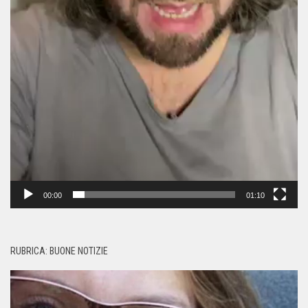
00:00
01:10
RUBRICA: BUONE NOTIZIE