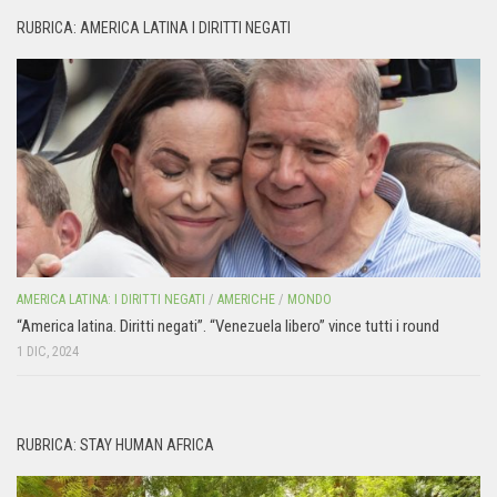
RUBRICA: AMERICA LATINA I DIRITTI NEGATI
AMERICA LATINA: I DIRITTI NEGATI
/
AMERICHE
/
MONDO
“America latina. Diritti negati”. “Venezuela libero” vince tutti i round
1 DIC, 2024
RUBRICA: STAY HUMAN AFRICA