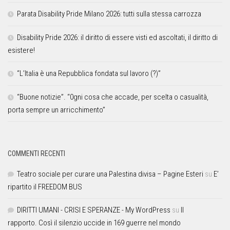
Parata Disability Pride Milano 2026: tutti sulla stessa carrozza
Disability Pride 2026: il diritto di essere visti ed ascoltati, il diritto di
esistere!
“L’Italia è una Repubblica fondata sul lavoro (?)”
“Buone notizie”. “0gni cosa che accade, per scelta o casualità,
porta sempre un arricchimento”
COMMENTI RECENTI
Teatro sociale per curare una Palestina divisa – Pagine Esteri
su
E’
ripartito il FREEDOM BUS
DIRITTI UMANI - CRISI E SPERANZE - My WordPress
su
Il
rapporto. Così il silenzio uccide in 169 guerre nel mondo