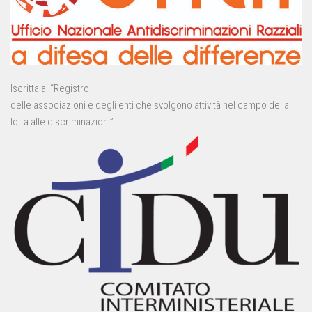
Iscritta al “Registro
delle associazioni e degli enti che svolgono attività nel campo della
lotta alle discriminazioni”