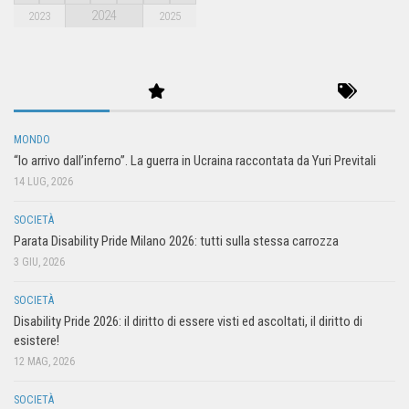
2024
2023
2025
MONDO
“Io arrivo dall’inferno”. La guerra in Ucraina raccontata da Yuri Previtali
14 LUG, 2026
SOCIETÀ
Parata Disability Pride Milano 2026: tutti sulla stessa carrozza
3 GIU, 2026
SOCIETÀ
Disability Pride 2026: il diritto di essere visti ed ascoltati, il diritto di
esistere!
12 MAG, 2026
SOCIETÀ