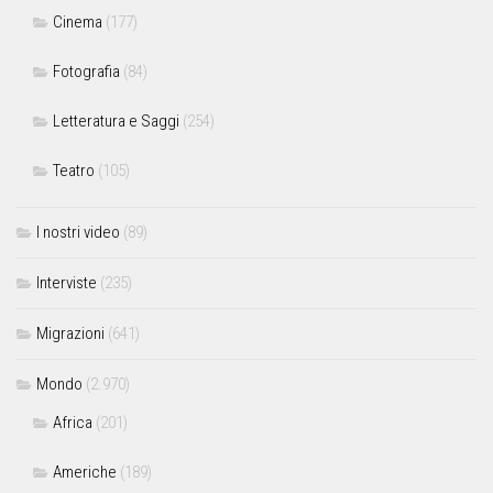
Cinema
(177)
Fotografia
(84)
Letteratura e Saggi
(254)
Teatro
(105)
I nostri video
(89)
Interviste
(235)
Migrazioni
(641)
Mondo
(2.970)
Africa
(201)
Americhe
(189)