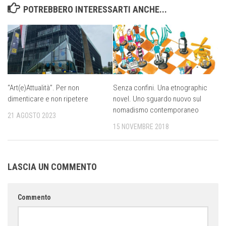
POTREBBERO INTERESSARTI ANCHE...
“Art(e)Attualità”. Per non
Senza confini. Una etnographic
dimenticare e non ripetere
novel. Uno sguardo nuovo sul
nomadismo contemporaneo
21 AGOSTO 2023
15 NOVEMBRE 2018
LASCIA UN COMMENTO
Commento