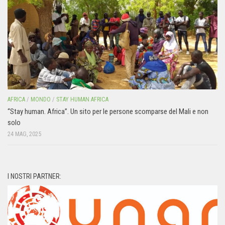
AFRICA
/
MONDO
/
STAY HUMAN AFRICA
“Stay human. Africa”. Un sito per le persone scomparse del Mali e non
solo
24 MAG, 2025
I NOSTRI PARTNER: