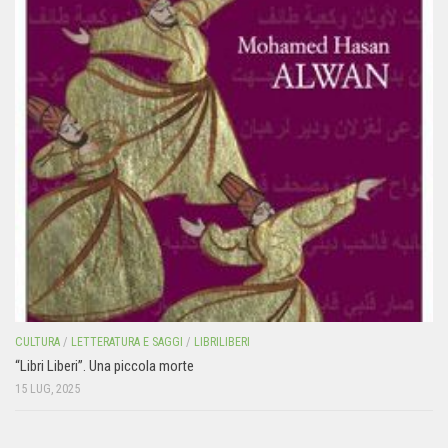
CULTURA
/
LETTERATURA E SAGGI
/
LIBRILIBERI
“Libri Liberi”. Una piccola morte
15 LUG, 2025