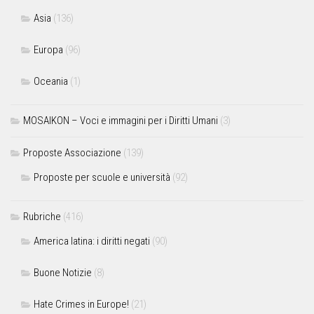
Asia
(136)
Europa
(96)
Oceania
(1)
MOSAIKON – Voci e immagini per i Diritti Umani
(3)
Proposte Associazione
(139)
Proposte per scuole e università
(92)
Rubriche
(416)
America latina: i diritti negati
(90)
Buone Notizie
(8)
Hate Crimes in Europe!
(21)