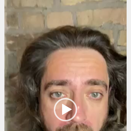
Video
Player