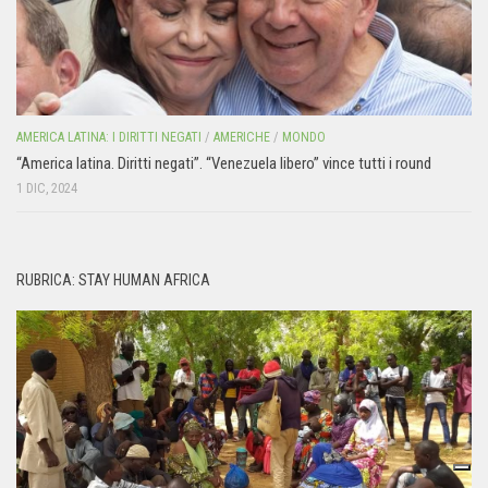
AMERICA LATINA: I DIRITTI NEGATI
/
AMERICHE
/
MONDO
“America latina. Diritti negati”. “Venezuela libero” vince tutti i round
1 DIC, 2024
RUBRICA: STAY HUMAN AFRICA