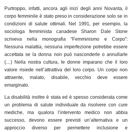
Purtroppo, infatti, ancora agli inizi degli anni Novanta, il
corpo femminile è stato preso in considerazione solo se in
condizioni di salute ottimali. Nel 1991, per esempio, la
sociologa femminista canadese Sharon Dale Stone
scriveva nella monografia “Femminismo e Corpo”:
Nessuna malattia, nessuna imperfezione potrebbe essere
accettata se la donna non può nasconderle o annullarle
(…) Nella nostra cultura, le donne imparano che il loro
valore risiede nell’attrattiva del loro corpo. Un corpo non
attraente, malato, disabile, vecchio deve essere
emarginato.
La disabilità inoltre è stata ed è spesso considerata come
un problema di salute individuale da risolvere con cure
mediche, ma qualora l’intervento medico non abbia
successo, devono essere previsti un’alternativa e un
approccio diverso per permettere inclusione e