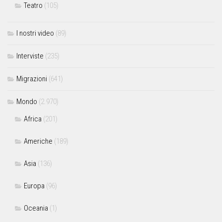
Teatro
(105)
I nostri video
(89)
Interviste
(235)
Migrazioni
(641)
Mondo
(2.970)
Africa
(201)
Americhe
(189)
Asia
(136)
Europa
(96)
Oceania
(1)