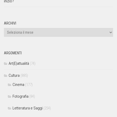
inizio?
ARCHIVI
ARGOMENTI
Art(E)attualità
(74)
Cultura
(885)
Cinema
(177)
Fotografia
(84)
Letteratura e Saggi
(254)