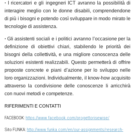
•
I ricercatori e gli ingegneri ICT
avranno la possibilità di
interagire meglio con le donne disabili, comprendendone
di più i bisogni e potendo così
sviluppare in modo mirato le
tecnologie
di assistenza.
•
Gli assistenti sociali e i politici
avranno l’occasione per la
definizione di obiettivi chiari, stabilendo le priorità dei
bisogni della collettività, e una migliore conoscenza delle
soluzioni esistenti realizzabili. Questo permetterà di offrire
proposte concrete e piani d’azione
per lo sviluppo nelle
loro organizzazioni. Individualmente, il know-how acquisito
attraverso la condivisione delle conoscenze li arricchirà
con nuovi metodi e competenze.
RIFERIMENTI E CONTATTI
FACEBOOK:
https://www.facebook.com/progettorisewise/
Sito FUNKA:
http://www.funka.com/en/our-assignments/research-