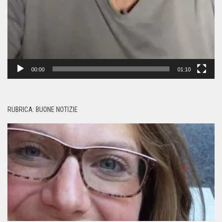
00:00
01:10
RUBRICA: BUONE NOTIZIE