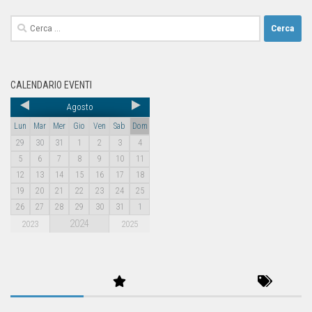
CALENDARIO EVENTI
Agosto
Lun
Mar
Mer
Gio
Ven
Sab
Dom
29
30
31
1
2
3
4
5
6
7
8
9
10
11
12
13
14
15
16
17
18
19
20
21
22
23
24
25
26
27
28
29
30
31
1
2024
2023
2025