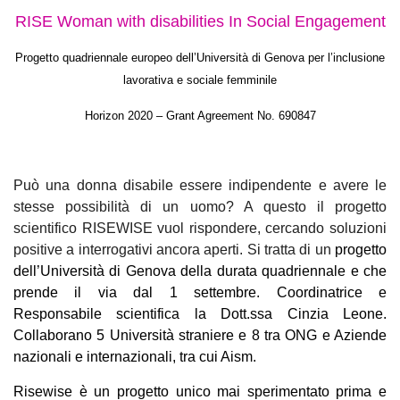
RISE Woman with disabilities In Social Engagement
Progetto quadriennale europeo dell’Università di Genova per l’inclusione
lavorativa e sociale femminile
Horizon 2020 – Grant Agreement No. 690847
Può una donna disabile essere indipendente e avere le
stesse possibilità di un uomo?
A questo il progetto
scientifico RISEWISE vuol rispondere, cercando soluzioni
positive a interrogativi ancora aperti. Si tratta di un
progetto
dell’
Università di Genova
della durata quadriennale e che
prende il via dal 1 settembre. Coordinatrice e
Responsabile scientifica la
Dott.ssa Cinzia Leone
.
Collaborano 5 Università straniere e 8 tra ONG e Aziende
nazionali e internazionali, tra cui Aism.
Risewise è un
progetto unico mai sperimentato
prima e