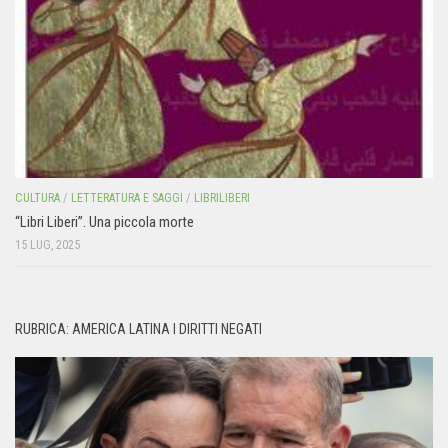
CULTURA
/
LETTERATURA E SAGGI
/
LIBRILIBERI
“Libri Liberi”. Una piccola morte
15 LUG, 2025
RUBRICA: AMERICA LATINA I DIRITTI NEGATI