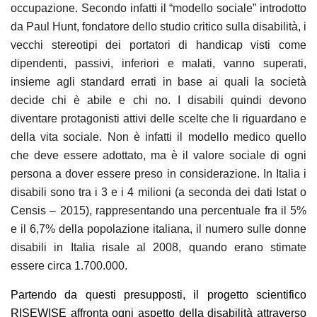
occupazione. Secondo infatti il “modello sociale” introdotto
da Paul Hunt, fondatore dello studio critico sulla disabilità, i
vecchi stereotipi dei portatori di handicap visti come
dipendenti, passivi, inferiori e malati, vanno superati,
insieme agli standard errati in base ai quali la società
decide chi è abile e chi no. I disabili quindi devono
diventare protagonisti attivi delle scelte che li riguardano e
della vita sociale. Non è infatti il modello medico quello
che deve essere adottato, ma è il valore sociale di ogni
persona a dover essere preso in considerazione.
In Italia i
disabili sono tra i 3 e i 4 milioni
(a seconda dei dati Istat o
Censis – 2015), rappresentando una percentuale fra il 5%
e il 6,7% della popolazione italiana, il numero sulle
donne
disabili
in Italia risale
al 2008
, quando erano stimate
essere
circa 1.700.000
.
Partendo da questi presupposti, il progetto scientifico
RISEWISE affronta ogni aspetto della disabilità attraverso