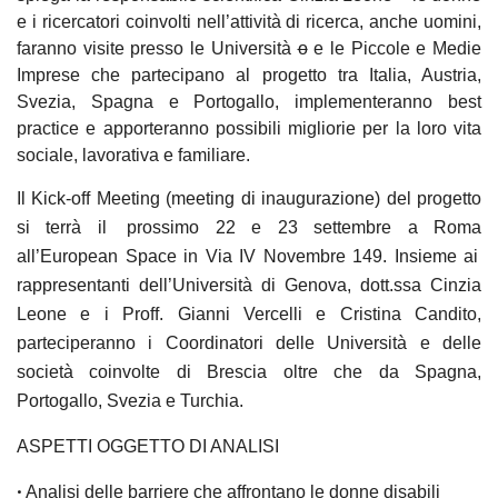
e i ricercatori coinvolti nell’attività di ricerca, anche uomini,
faranno visite presso le Università
o
e le Piccole e Medie
Imprese che partecipano al progetto tra Italia, Austria,
Svezia, Spagna e Portogallo, implementeranno best
practice e apporteranno possibili migliorie per la loro vita
sociale, lavorativa e familiare.
Il Kick-off Meeting (meeting di inaugurazione) del progetto
si terrà il
prossimo
22 e 23 settembre a Roma
all’
European Space
in Via IV Novembre 149. Insieme ai
rappresentanti dell’Università di Genova,
dott.ssa Cinzia
Leone e i Proff. Gianni Vercelli
e
Cristina Candito
,
parteciperanno i Coordinatori delle Università e delle
società coinvolte di Brescia oltre che da
Spagna,
Portogallo, Svezia e Turchia.
ASPETTI OGGETTO DI ANALISI
•
Analisi delle barriere
che affrontano le donne disabili