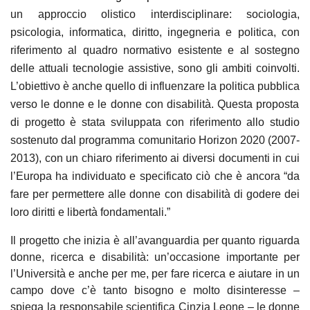
un
approccio olistico interdisciplinare
: sociologia,
psicologia, informatica, diritto, ingegneria e politica, con
riferimento al quadro normativo esistente e al sostegno
delle attuali tecnologie assistive, sono gli ambiti coinvolti.
L’obiettivo è anche quello di
influenzare la politica pubblica
verso le donne e le donne con disabilità. Questa proposta
di progetto è stata sviluppata con riferimento allo studio
sostenuto dal programma comunitario Horizon 2020 (2007-
2013), con un chiaro riferimento ai diversi documenti in cui
l’Europa ha individuato e specificato ciò che è ancora “da
fare per permettere alle donne con disabilità di godere dei
loro diritti e libertà fondamentali.”
Il progetto che inizia è all’avanguardia per quanto riguarda
donne, ricerca e disabilità: un’occasione importante per
l’Università e anche per me, per fare ricerca e aiutare in un
campo dove c’è tanto bisogno e molto disinteresse
–
spiega la responsabile scientifica
Cinzia
Leone
–
le
donne